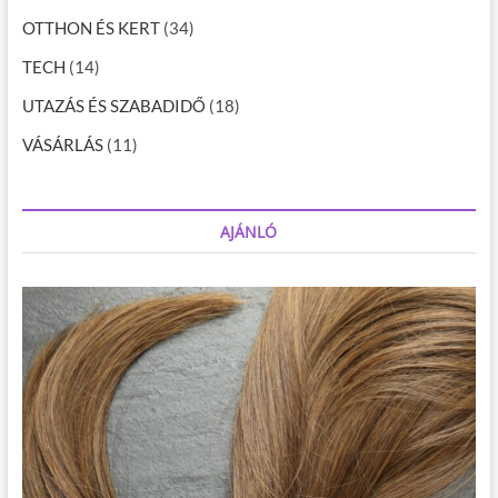
OTTHON ÉS KERT
(34)
TECH
(14)
UTAZÁS ÉS SZABADIDŐ
(18)
VÁSÁRLÁS
(11)
AJÁNLÓ