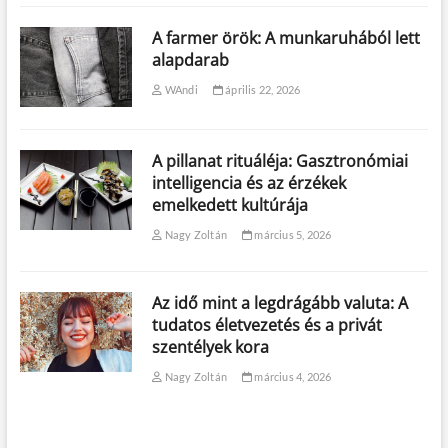
A farmer örök: A munkaruhából lett
alapdarab
WAndi
április 22, 2026
A pillanat rituáléja: Gasztronómiai
intelligencia és az érzékek
emelkedett kultúrája
Nagy Zoltán
március 5, 2026
Az idő mint a legdrágább valuta: A
tudatos életvezetés és a privát
szentélyek kora
Nagy Zoltán
március 4, 2026