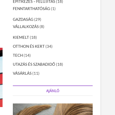
ÉPÍTKEZÉS – FELÚJÍTÁS
(18)
FENNTARTHATÓSÁG
(1)
GAZDASÁG
(29)
VÁLLALKOZÁS
(8)
KIEMELT
(18)
OTTHON ÉS KERT
(34)
TECH
(14)
UTAZÁS ÉS SZABADIDŐ
(18)
VÁSÁRLÁS
(11)
AJÁNLÓ