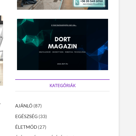
KATEGÓRIÁK
–
AJÁNLÓ
(87)
EGÉSZSÉG
(33)
ÉLETMÓD
(27)