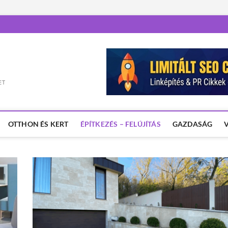
ET
OTTHON ÉS KERT
ÉPÍTKEZÉS – FELÚJÍTÁS
GAZDASÁG