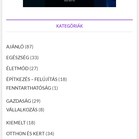
KATEGÓRIÁK
AJÁNLÓ
(87)
EGÉSZSÉG
(33)
ÉLETMÓD
(27)
ÉPÍTKEZÉS – FELÚJÍTÁS
(18)
FENNTARTHATÓSÁG
(1)
GAZDASÁG
(29)
VÁLLALKOZÁS
(8)
KIEMELT
(18)
OTTHON ÉS KERT
(34)