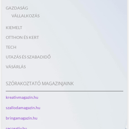
GAZDASÁG
VÁLLALKOZÁS
KIEMELT
OTTHON ÉS KERT
TECH
UTAZÁS ÉS SZABADIDŐ
VÁSÁRLÁS
SZÓRAKOZTATÓ MAGAZINJAINK
kreativmagazin.hu
szallodamagazin.hu
bringamagazin.hu
recreativ.hu