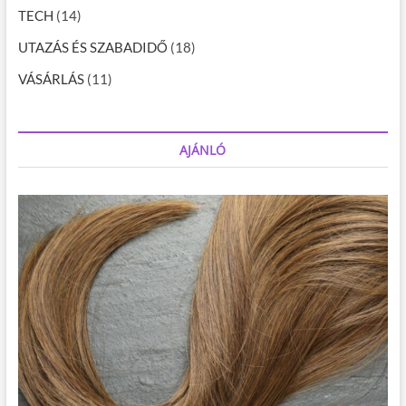
TECH
(14)
UTAZÁS ÉS SZABADIDŐ
(18)
VÁSÁRLÁS
(11)
AJÁNLÓ