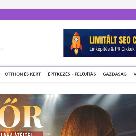
ET
OTTHON ÉS KERT
ÉPÍTKEZÉS – FELÚJÍTÁS
GAZDASÁG