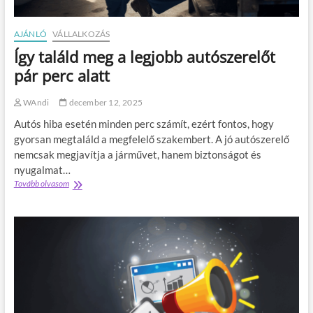
r
t
f
AJÁNLÓ
VÁLLALKOZÁS
o
Így találd meg a legjobb autószerelőt
n
t
pár perc alatt
o
s
WAndi
december 12, 2025
a
b
Autós hiba esetén minden perc számít, ezért fontos, hogy
b
gyorsan megtaláld a megfelelő szakembert. A jó autószerelő
,
nemcsak megjavítja a járművet, hanem biztonságot és
m
i
nyugalmat…
n
Tovább olvasom
Í
t
g
g
y
o
t
n
a
d
l
o
á
l
l
n
d
á
m
d
e