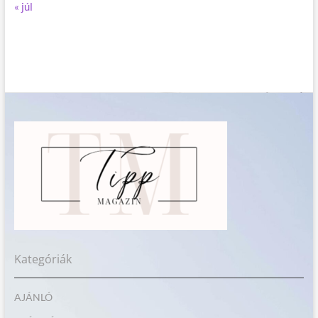
« júl
Kategóriák
AJÁNLÓ