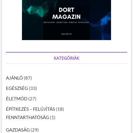
KATEGÓRIÁK
AJÁNLÓ
(87)
EGÉSZSÉG
(33)
ÉLETMÓD
(27)
ÉPÍTKEZÉS – FELÚJÍTÁS
(18)
FENNTARTHATÓSÁG
(1)
GAZDASÁG
(29)