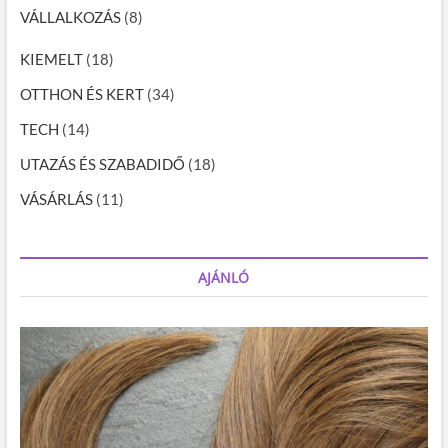
VÁLLALKOZÁS
(8)
KIEMELT
(18)
OTTHON ÉS KERT
(34)
TECH
(14)
UTAZÁS ÉS SZABADIDŐ
(18)
VÁSÁRLÁS
(11)
AJÁNLÓ