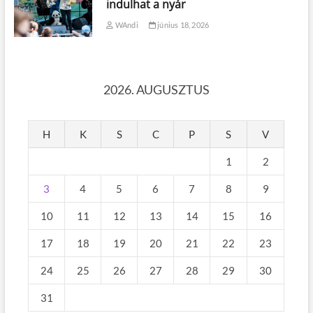
indulhat a nyár
WAndi
június 18, 2026
2026. AUGUSZTUS
H
K
S
C
P
S
V
1
2
3
4
5
6
7
8
9
10
11
12
13
14
15
16
17
18
19
20
21
22
23
24
25
26
27
28
29
30
31