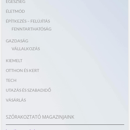
EGÉSZSÉG
ÉLETMÓD
ÉPÍTKEZÉS – FELÚJÍTÁS
FENNTARTHATÓSÁG
GAZDASÁG
VÁLLALKOZÁS
KIEMELT
OTTHON ÉS KERT
TECH
UTAZÁS ÉS SZABADIDŐ
VÁSÁRLÁS
SZÓRAKOZTATÓ MAGAZINJAINK