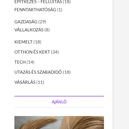
ÉPÍTKEZÉS – FELÚJÍTÁS
(18)
FENNTARTHATÓSÁG
(1)
GAZDASÁG
(29)
VÁLLALKOZÁS
(8)
KIEMELT
(18)
OTTHON ÉS KERT
(34)
TECH
(14)
UTAZÁS ÉS SZABADIDŐ
(18)
VÁSÁRLÁS
(11)
AJÁNLÓ