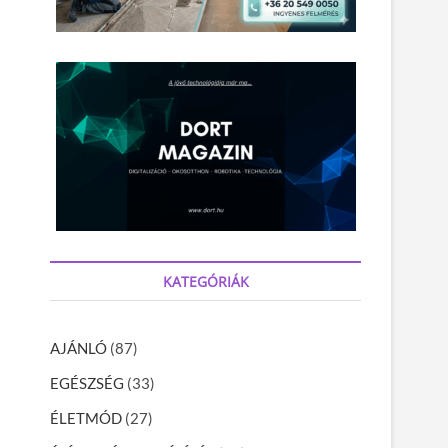
KATEGÓRIÁK
AJÁNLÓ
(87)
EGÉSZSÉG
(33)
ÉLETMÓD
(27)