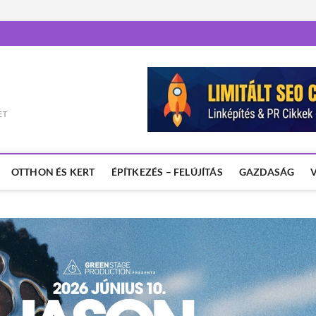
ET
OTTHON ÉS KERT
ÉPÍTKEZÉS – FELÚJÍTÁS
GAZDASÁG