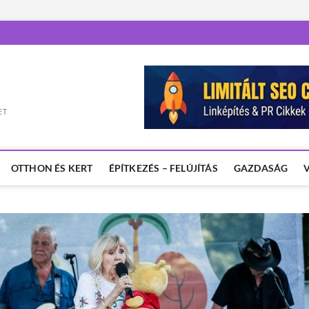
ET
OTTHON ÉS KERT
ÉPÍTKEZÉS – FELÚJÍTÁS
GAZDASÁG