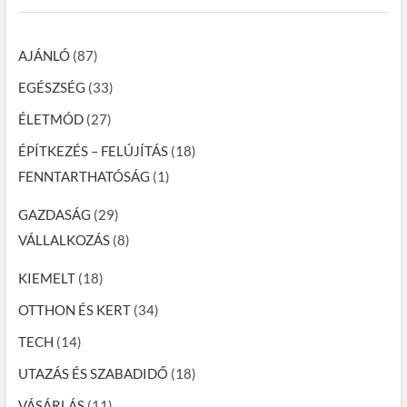
AJÁNLÓ
(87)
EGÉSZSÉG
(33)
ÉLETMÓD
(27)
ÉPÍTKEZÉS – FELÚJÍTÁS
(18)
FENNTARTHATÓSÁG
(1)
GAZDASÁG
(29)
VÁLLALKOZÁS
(8)
KIEMELT
(18)
OTTHON ÉS KERT
(34)
TECH
(14)
UTAZÁS ÉS SZABADIDŐ
(18)
VÁSÁRLÁS
(11)