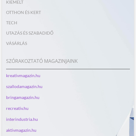
KIEMELT
OTTHON ÉS KERT
TECH
UTAZÁS ÉS SZABADIDŐ
VÁSÁRLÁS
SZÓRAKOZTATÓ MAGAZINJAINK
kreativmagazin.hu
szallodamagazin.hu
bringamagazin.hu
recreativ.hu
interindustria.hu
aktivmagazin.hu