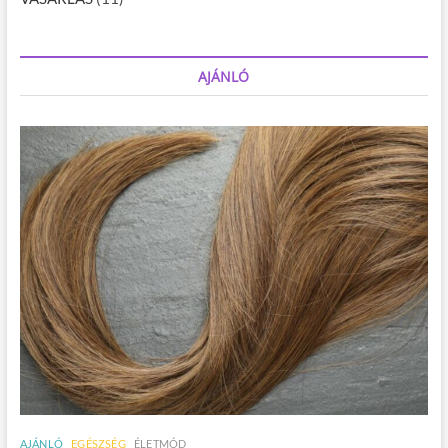
AJÁNLÓ
AJÁNLÓ
EGÉSZSÉG
ÉLETMÓD