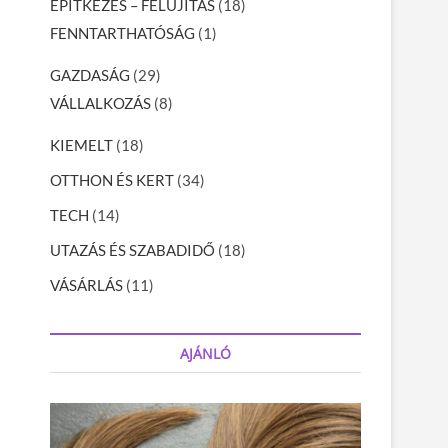
ÉPÍTKEZÉS – FELÚJÍTÁS
(18)
FENNTARTHATÓSÁG
(1)
GAZDASÁG
(29)
VÁLLALKOZÁS
(8)
KIEMELT
(18)
OTTHON ÉS KERT
(34)
TECH
(14)
UTAZÁS ÉS SZABADIDŐ
(18)
VÁSÁRLÁS
(11)
AJÁNLÓ