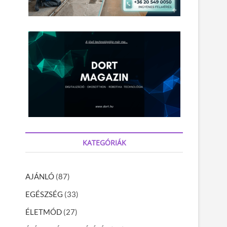
KATEGÓRIÁK
AJÁNLÓ
(87)
EGÉSZSÉG
(33)
ÉLETMÓD
(27)