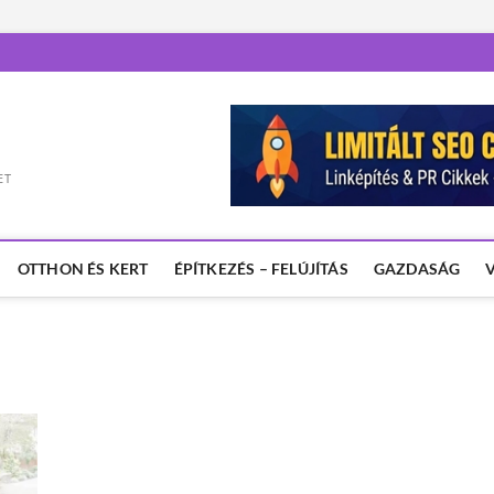
ET
OTTHON ÉS KERT
ÉPÍTKEZÉS – FELÚJÍTÁS
GAZDASÁG