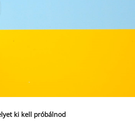
yet ki kell próbálnod