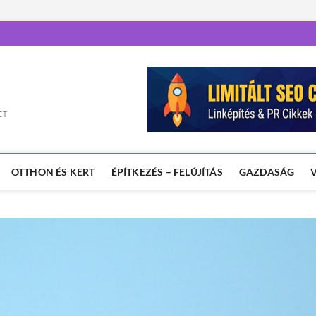
ET
OTTHON ÉS KERT
ÉPÍTKEZÉS – FELÚJÍTÁS
GAZDASÁG