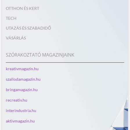
OTTHON ÉS KERT
TECH
UTAZÁS ÉS SZABADIDŐ
VÁSÁRLÁS
SZÓRAKOZTATÓ MAGAZINJAINK
kreativmagazin.hu
szallodamagazin.hu
bringamagazin.hu
recreativ.hu
interindustria.hu
aktivmagazin.hu