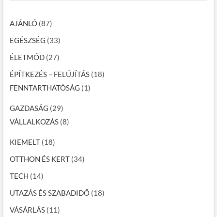
AJÁNLÓ
(87)
EGÉSZSÉG
(33)
ÉLETMÓD
(27)
ÉPÍTKEZÉS – FELÚJÍTÁS
(18)
FENNTARTHATÓSÁG
(1)
GAZDASÁG
(29)
VÁLLALKOZÁS
(8)
KIEMELT
(18)
OTTHON ÉS KERT
(34)
TECH
(14)
UTAZÁS ÉS SZABADIDŐ
(18)
VÁSÁRLÁS
(11)