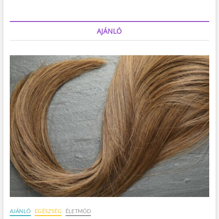
AJÁNLÓ
AJÁNLÓ
EGÉSZSÉG
ÉLETMÓD