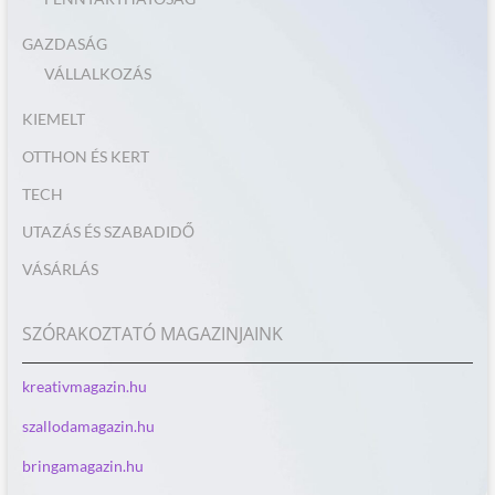
GAZDASÁG
VÁLLALKOZÁS
KIEMELT
OTTHON ÉS KERT
TECH
UTAZÁS ÉS SZABADIDŐ
VÁSÁRLÁS
SZÓRAKOZTATÓ MAGAZINJAINK
kreativmagazin.hu
szallodamagazin.hu
bringamagazin.hu