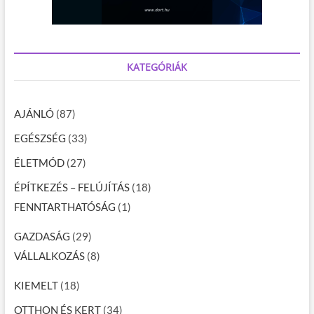
KATEGÓRIÁK
AJÁNLÓ
(87)
EGÉSZSÉG
(33)
ÉLETMÓD
(27)
ÉPÍTKEZÉS – FELÚJÍTÁS
(18)
FENNTARTHATÓSÁG
(1)
GAZDASÁG
(29)
VÁLLALKOZÁS
(8)
KIEMELT
(18)
OTTHON ÉS KERT
(34)