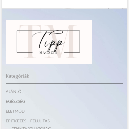
Kategóriák
AJÁNLÓ
EGÉSZSÉG
ÉLETMÓD
ÉPÍTKEZÉS – FELÚJÍTÁS
FENNTARTHATÓSÁG