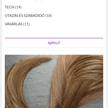
TECH
(14)
UTAZÁS ÉS SZABADIDŐ
(18)
VÁSÁRLÁS
(11)
AJÁNLÓ