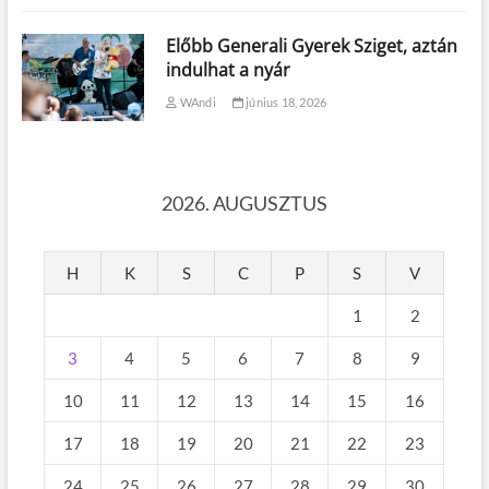
Előbb Generali Gyerek Sziget, aztán
indulhat a nyár
WAndi
június 18, 2026
2026. AUGUSZTUS
H
K
S
C
P
S
V
1
2
3
4
5
6
7
8
9
10
11
12
13
14
15
16
17
18
19
20
21
22
23
24
25
26
27
28
29
30