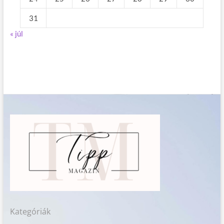
31
« júl
Kategóriák