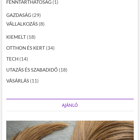
FENNTARTHATÓSÁG
(1)
GAZDASÁG
(29)
VÁLLALKOZÁS
(8)
KIEMELT
(18)
OTTHON ÉS KERT
(34)
TECH
(14)
UTAZÁS ÉS SZABADIDŐ
(18)
VÁSÁRLÁS
(11)
AJÁNLÓ