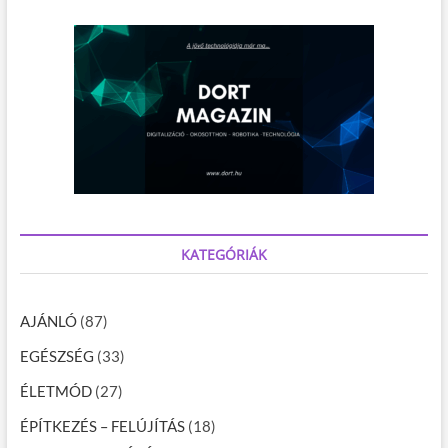
KATEGÓRIÁK
AJÁNLÓ
(87)
EGÉSZSÉG
(33)
ÉLETMÓD
(27)
ÉPÍTKEZÉS – FELÚJÍTÁS
(18)