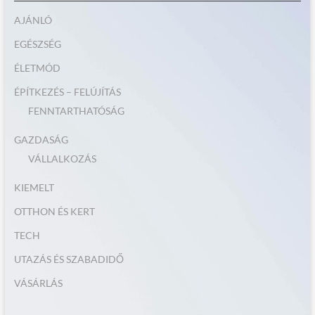
AJÁNLÓ
EGÉSZSÉG
ÉLETMÓD
ÉPÍTKEZÉS – FELÚJÍTÁS
FENNTARTHATÓSÁG
GAZDASÁG
VÁLLALKOZÁS
KIEMELT
OTTHON ÉS KERT
TECH
UTAZÁS ÉS SZABADIDŐ
VÁSÁRLÁS