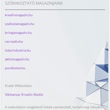
SZÓRAKOZTATÓ MAGAZINJAINK
kreativmagazin.hu
szallodamagazin.hu
bringamagazin.hu
recreativ.hu
interindustria.hu
aktivmagazin.hu
purehome.hu
Kiadó Weboldala:
Várkanyar Kreatív Stúdió
A weboldalon megjelenő linkek szerkesztett, tartalmilag releváns