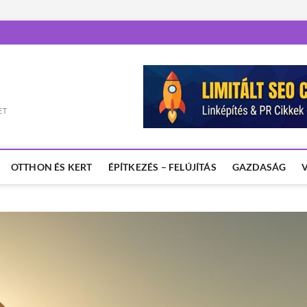
ET
OTTHON ÉS KERT
ÉPÍTKEZÉS – FELÚJÍTÁS
GAZDASÁG