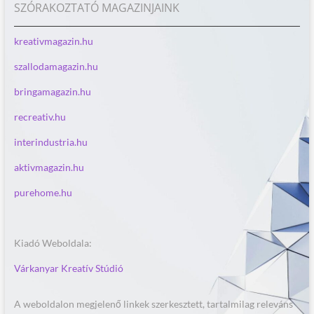
SZÓRAKOZTATÓ MAGAZINJAINK
kreativmagazin.hu
szallodamagazin.hu
bringamagazin.hu
recreativ.hu
interindustria.hu
aktivmagazin.hu
purehome.hu
Kiadó Weboldala:
Várkanyar Kreatív Stúdió
A weboldalon megjelenő linkek szerkesztett, tartalmilag releváns