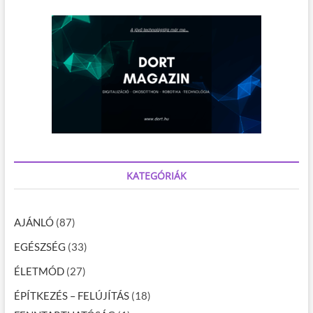
KATEGÓRIÁK
AJÁNLÓ
(87)
EGÉSZSÉG
(33)
ÉLETMÓD
(27)
ÉPÍTKEZÉS – FELÚJÍTÁS
(18)