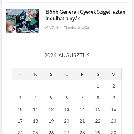
Előbb Generali Gyerek Sziget, aztán
indulhat a nyár
WAndi
június 18, 2026
2026. AUGUSZTUS
H
K
S
C
P
S
V
1
2
3
4
5
6
7
8
9
10
11
12
13
14
15
16
17
18
19
20
21
22
23
24
25
26
27
28
29
30