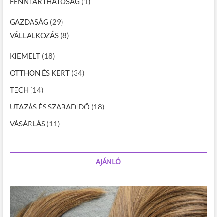
FENNTARTHATÓSÁG
(1)
GAZDASÁG
(29)
VÁLLALKOZÁS
(8)
KIEMELT
(18)
OTTHON ÉS KERT
(34)
TECH
(14)
UTAZÁS ÉS SZABADIDŐ
(18)
VÁSÁRLÁS
(11)
AJÁNLÓ