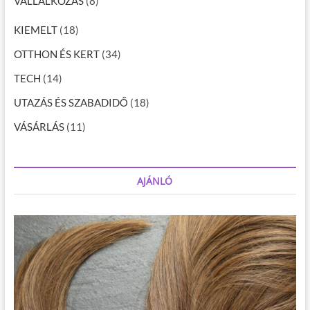
VÁLLALKOZÁS
(8)
KIEMELT
(18)
OTTHON ÉS KERT
(34)
TECH
(14)
UTAZÁS ÉS SZABADIDŐ
(18)
VÁSÁRLÁS
(11)
AJÁNLÓ