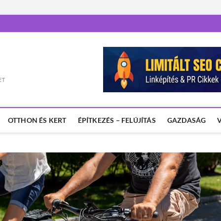
ET
OTTHON ÉS KERT
ÉPÍTKEZÉS – FELÚJÍTÁS
GAZDASÁG