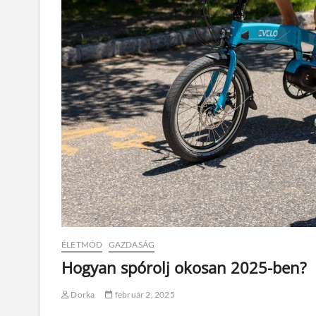
ÉLETMÓD
GAZDASÁG
Hogyan spórolj okosan 2025-ben?
Dorka
február 2, 2025