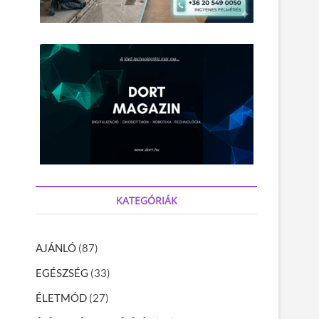
KATEGÓRIÁK
AJÁNLÓ
(87)
EGÉSZSÉG
(33)
ÉLETMÓD
(27)