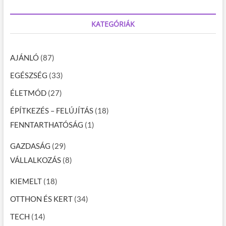
KATEGÓRIÁK
AJÁNLÓ
(87)
EGÉSZSÉG
(33)
ÉLETMÓD
(27)
ÉPÍTKEZÉS – FELÚJÍTÁS
(18)
FENNTARTHATÓSÁG
(1)
GAZDASÁG
(29)
VÁLLALKOZÁS
(8)
KIEMELT
(18)
OTTHON ÉS KERT
(34)
TECH
(14)