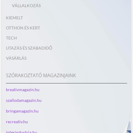
VÁLLALKOZÁS
KIEMELT
OTTHON ÉS KERT
TECH
UTAZÁS ÉS SZABADIDŐ
VÁSÁRLÁS
SZÓRAKOZTATÓ MAGAZINJAINK
kreativmagazin.hu
szallodamagazin.hu
bringamagazin.hu
recreativ.hu
interindustria.hu