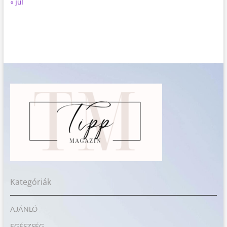
« júl
Kategóriák
AJÁNLÓ
EGÉSZSÉG