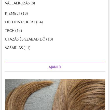
VÁLLALKOZÁS
(8)
KIEMELT
(18)
OTTHON ÉS KERT
(34)
TECH
(14)
UTAZÁS ÉS SZABADIDŐ
(18)
VÁSÁRLÁS
(11)
AJÁNLÓ