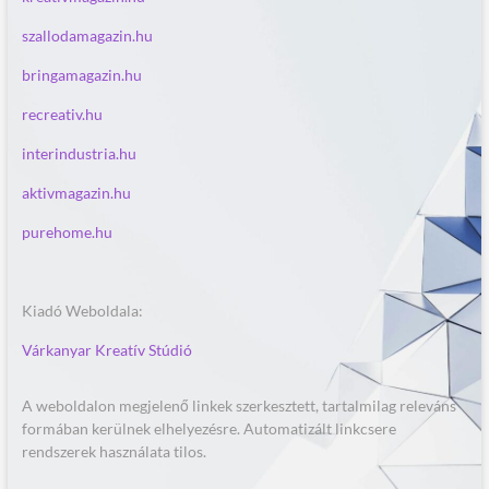
szallodamagazin.hu
bringamagazin.hu
recreativ.hu
interindustria.hu
aktivmagazin.hu
purehome.hu
Kiadó Weboldala:
Várkanyar Kreatív Stúdió
A weboldalon megjelenő linkek szerkesztett, tartalmilag releváns
formában kerülnek elhelyezésre. Automatizált linkcsere
rendszerek használata tilos.