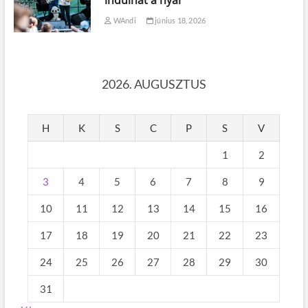
indulhat a nyár
WAndi
június 18, 2026
2026. AUGUSZTUS
H
K
S
C
P
S
V
1
2
3
4
5
6
7
8
9
10
11
12
13
14
15
16
17
18
19
20
21
22
23
24
25
26
27
28
29
30
31