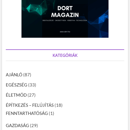
KATEGÓRIÁK
AJÁNLÓ
(87)
EGÉSZSÉG
(33)
ÉLETMÓD
(27)
ÉPÍTKEZÉS – FELÚJÍTÁS
(18)
FENNTARTHATÓSÁG
(1)
GAZDASÁG
(29)