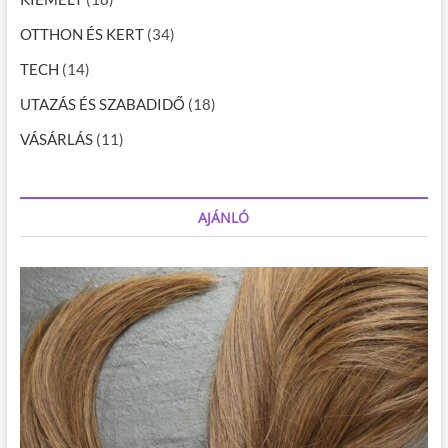
OTTHON ÉS KERT
(34)
TECH
(14)
UTAZÁS ÉS SZABADIDŐ
(18)
VÁSÁRLÁS
(11)
AJÁNLÓ