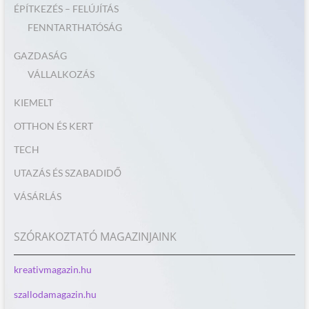
ÉPÍTKEZÉS – FELÚJÍTÁS
FENNTARTHATÓSÁG
GAZDASÁG
VÁLLALKOZÁS
KIEMELT
OTTHON ÉS KERT
TECH
UTAZÁS ÉS SZABADIDŐ
VÁSÁRLÁS
SZÓRAKOZTATÓ MAGAZINJAINK
kreativmagazin.hu
szallodamagazin.hu