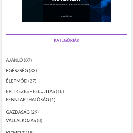
KATEGÓRIÁK
AJÁNLÓ
(87)
EGÉSZSÉG
(33)
ÉLETMÓD
(27)
ÉPÍTKEZÉS – FELÚJÍTÁS
(18)
FENNTARTHATÓSÁG
(1)
GAZDASÁG
(29)
VÁLLALKOZÁS
(8)
KIEMELT
(18)