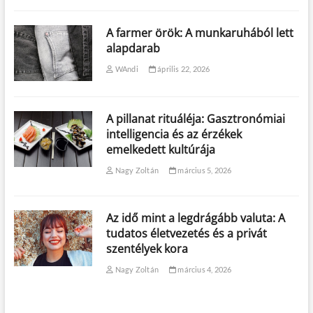
A farmer örök: A munkaruhából lett
alapdarab
WAndi
április 22, 2026
A pillanat rituáléja: Gasztronómiai
intelligencia és az érzékek
emelkedett kultúrája
Nagy Zoltán
március 5, 2026
Az idő mint a legdrágább valuta: A
tudatos életvezetés és a privát
szentélyek kora
Nagy Zoltán
március 4, 2026