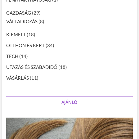
GAZDASÁG
(29)
VÁLLALKOZÁS
(8)
KIEMELT
(18)
OTTHON ÉS KERT
(34)
TECH
(14)
UTAZÁS ÉS SZABADIDŐ
(18)
VÁSÁRLÁS
(11)
AJÁNLÓ