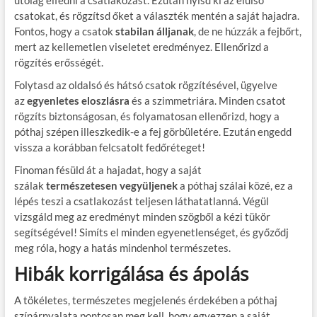
utólag elfedni a csatlakozást. Ezután nyisd ki az elülső
csatokat, és rögzítsd őket a választék mentén a saját hajadra.
Fontos, hogy a csatok
stabilan álljanak
, de ne húzzák a fejbőrt,
mert az kellemetlen viseletet eredményez. Ellenőrizd a
rögzítés erősségét.
Folytasd az oldalsó és hátsó csatok rögzítésével, ügyelve
az
egyenletes eloszlásra
és a szimmetriára. Minden csatot
rögzíts biztonságosan, és folyamatosan ellenőrizd, hogy a
póthaj szépen illeszkedik-e a fej görbületére. Ezután engedd
vissza a korábban felcsatolt fedőréteget!
Finoman fésüld át a hajadat, hogy a saját
szálak
természetesen vegyüljenek
a póthaj szálai közé, ez a
lépés teszi a csatlakozást teljesen láthatatlanná. Végül
vizsgáld meg az eredményt minden szögből a kézi tükör
segítségével! Simíts el minden egyenetlenséget, és győződj
meg róla, hogy a hatás mindenhol természetes.
Hibák korrigálása és ápolás
A tökéletes, természetes megjelenés érdekében a póthaj
színárnyalata pontosan meg kell, hogy egyezzen a saját