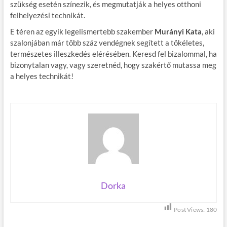
szükség esetén színezik, és megmutatják a helyes otthoni
felhelyezési technikát.
E téren az egyik legelismertebb szakember
Murányi Kata
, aki
szalonjában már több száz vendégnek segített a tökéletes,
természetes illeszkedés elérésében. Keresd fel bizalommal, ha
bizonytalan vagy, vagy szeretnéd, hogy szakértő mutassa meg
a helyes technikát!
Dorka
Post Views:
180