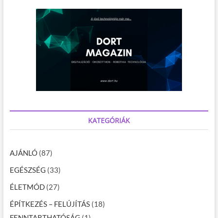
KATEGÓRIÁK
AJÁNLÓ
(87)
EGÉSZSÉG
(33)
ÉLETMÓD
(27)
ÉPÍTKEZÉS – FELÚJÍTÁS
(18)
FENNTARTHATÓSÁG
(1)