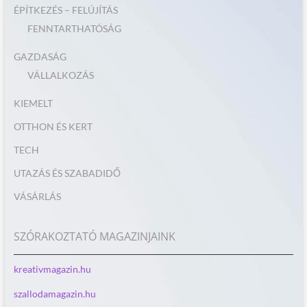
ÉPÍTKEZÉS – FELÚJÍTÁS
FENNTARTHATÓSÁG
GAZDASÁG
VÁLLALKOZÁS
KIEMELT
OTTHON ÉS KERT
TECH
UTAZÁS ÉS SZABADIDŐ
VÁSÁRLÁS
SZÓRAKOZTATÓ MAGAZINJAINK
kreativmagazin.hu
szallodamagazin.hu