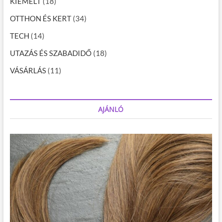
KIEMELT
(18)
OTTHON ÉS KERT
(34)
TECH
(14)
UTAZÁS ÉS SZABADIDŐ
(18)
VÁSÁRLÁS
(11)
AJÁNLÓ