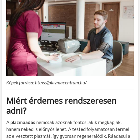
Képek forrása: https://plazmacentrum.hu/
Miért érdemes rendszeresen
adni?
A
plazmaadás
nemcsak azoknak fontos, akik megkapják,
hanem neked is előnyös lehet. A tested folyamatosan termeli
az elvesztett plazmát, így gyorsan regenerálódik. Ráadásul a