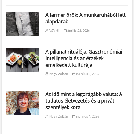
A farmer örök: A munkaruhából lett
alapdarab
WAndi
április 22, 2026
A pillanat rituáléja: Gasztronómiai
intelligencia és az érzékek
emelkedett kultúrája
Nagy Zoltán
március 5, 2026
Az idő mint a legdrágább valuta: A
tudatos életvezetés és a privát
szentélyek kora
Nagy Zoltán
március 4, 2026