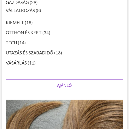
GAZDASÁG
(29)
VÁLLALKOZÁS
(8)
KIEMELT
(18)
OTTHON ÉS KERT
(34)
TECH
(14)
UTAZÁS ÉS SZABADIDŐ
(18)
VÁSÁRLÁS
(11)
AJÁNLÓ