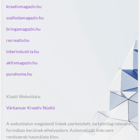
kreativmagazin.hu
szallodamagazin.hu
bringamagazin.hu
recreativ.hu
interindustria.hu
aktivmagazin.hu
purehome.hu
Kiadó Weboldala:
Várkanyar Kreatív Stúdió
A weboldalon megjelenő linkek szerkesztett, tartalmilag releváns
formában kerülnek elhelyezésre. Automatizált linkcsere
rendszerek használata tilos.