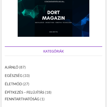
KATEGÓRIÁK
AJÁNLÓ
(87)
EGÉSZSÉG
(33)
ÉLETMÓD
(27)
ÉPÍTKEZÉS – FELÚJÍTÁS
(18)
FENNTARTHATÓSÁG
(1)