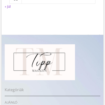
« júl
Kategóriák
AJÁNLÓ