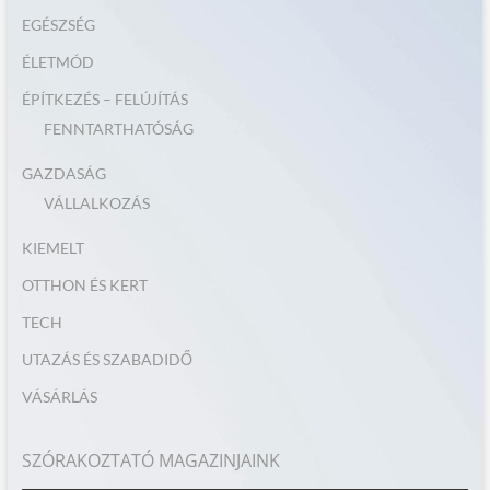
EGÉSZSÉG
ÉLETMÓD
ÉPÍTKEZÉS – FELÚJÍTÁS
FENNTARTHATÓSÁG
GAZDASÁG
VÁLLALKOZÁS
KIEMELT
OTTHON ÉS KERT
TECH
UTAZÁS ÉS SZABADIDŐ
VÁSÁRLÁS
SZÓRAKOZTATÓ MAGAZINJAINK