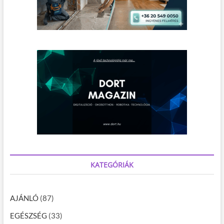
KATEGÓRIÁK
AJÁNLÓ
(87)
EGÉSZSÉG
(33)