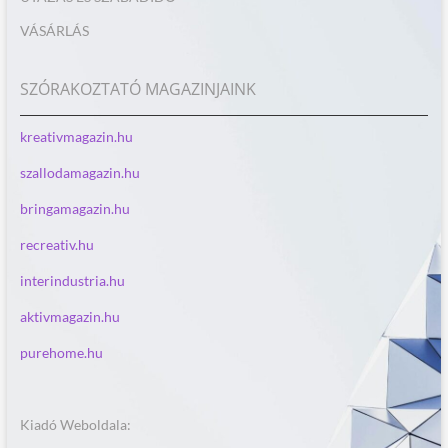
VÁSÁRLÁS
SZÓRAKOZTATÓ MAGAZINJAINK
kreativmagazin.hu
szallodamagazin.hu
bringamagazin.hu
recreativ.hu
interindustria.hu
aktivmagazin.hu
purehome.hu
Kiadó Weboldala: