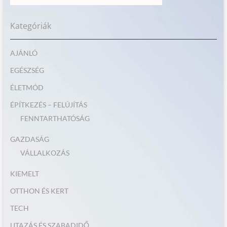
Kategóriák
AJÁNLÓ
EGÉSZSÉG
ÉLETMÓD
ÉPÍTKEZÉS – FELÚJÍTÁS
FENNTARTHATÓSÁG
GAZDASÁG
VÁLLALKOZÁS
KIEMELT
OTTHON ÉS KERT
TECH
UTAZÁS ÉS SZABADIDŐ