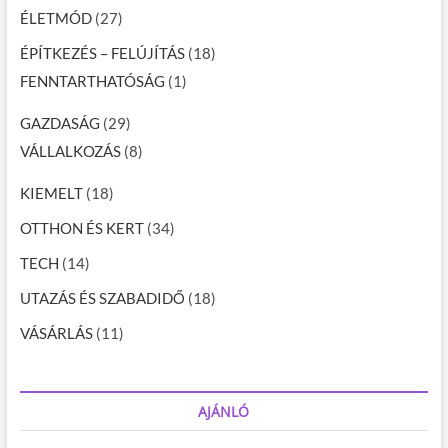
ÉLETMÓD
(27)
ÉPÍTKEZÉS – FELÚJÍTÁS
(18)
FENNTARTHATÓSÁG
(1)
GAZDASÁG
(29)
VÁLLALKOZÁS
(8)
KIEMELT
(18)
OTTHON ÉS KERT
(34)
TECH
(14)
UTAZÁS ÉS SZABADIDŐ
(18)
VÁSÁRLÁS
(11)
AJÁNLÓ