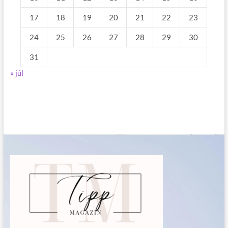
17
18
19
20
21
22
23
24
25
26
27
28
29
30
31
« júl