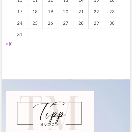
17
18
19
20
21
22
23
24
25
26
27
28
29
30
31
« júl