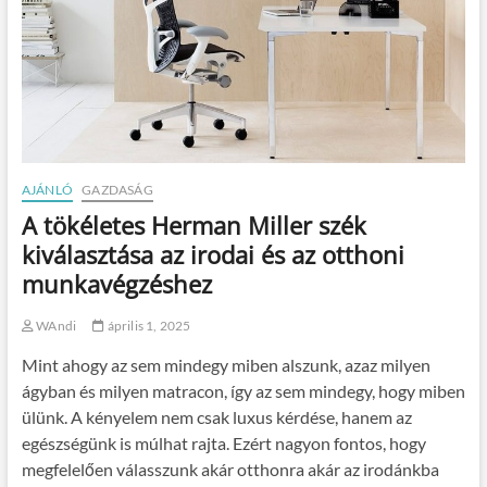
AJÁNLÓ
GAZDASÁG
A tökéletes Herman Miller szék
kiválasztása az irodai és az otthoni
munkavégzéshez
WAndi
április 1, 2025
Mint ahogy az sem mindegy miben alszunk, azaz milyen
ágyban és milyen matracon, így az sem mindegy, hogy miben
ülünk. A kényelem nem csak luxus kérdése, hanem az
egészségünk is múlhat rajta. Ezért nagyon fontos, hogy
megfelelően válasszunk akár otthonra akár az irodánkba