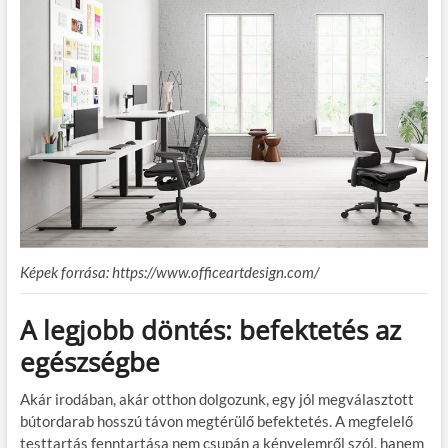
Képek forrása: https://www.officeartdesign.com/
A legjobb döntés: befektetés az
egészségbe
Akár irodában, akár otthon dolgozunk, egy jól megválasztott
bútordarab hosszú távon megtérülő befektetés. A megfelelő
testtartás fenntartása nem csupán a kényelemről szól, hanem