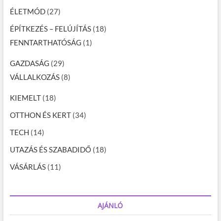
ÉLETMÓD
(27)
ÉPÍTKEZÉS – FELÚJÍTÁS
(18)
FENNTARTHATÓSÁG
(1)
GAZDASÁG
(29)
VÁLLALKOZÁS
(8)
KIEMELT
(18)
OTTHON ÉS KERT
(34)
TECH
(14)
UTAZÁS ÉS SZABADIDŐ
(18)
VÁSÁRLÁS
(11)
AJÁNLÓ