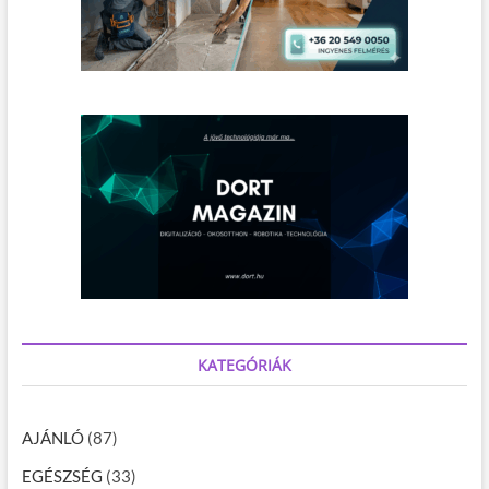
KATEGÓRIÁK
AJÁNLÓ
(87)
EGÉSZSÉG
(33)