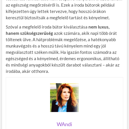
az egészség megőrzéséről is. Ezek a iroda bútorok például
kifejezetten úgy lettek tervezve, hogy hosszú órákon
keresztül biztosítsák a megfelelő tartást és kényelmet.
Szóval a megfelelő iroda bútor kiválasztása
nem luxus,
hanem szükségszerűség
azok számára, akik napi több órát
töltenek ülve. A hátproblémák megelőzése, a hatékonyabb
munkavégzés és a hosszú távú kényelem mind egy jól
megválasztott széken múlik. Ha igazán fontos számodra az
egészséged és a kényelmed, érdemes ergonomikus, állítható
és minőségi anyagokból készült darabot választani – akár az
irodába, akár otthonra.
WAndi