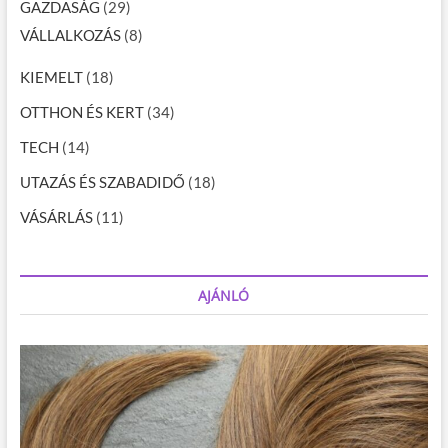
GAZDASÁG
(29)
VÁLLALKOZÁS
(8)
KIEMELT
(18)
OTTHON ÉS KERT
(34)
TECH
(14)
UTAZÁS ÉS SZABADIDŐ
(18)
VÁSÁRLÁS
(11)
AJÁNLÓ