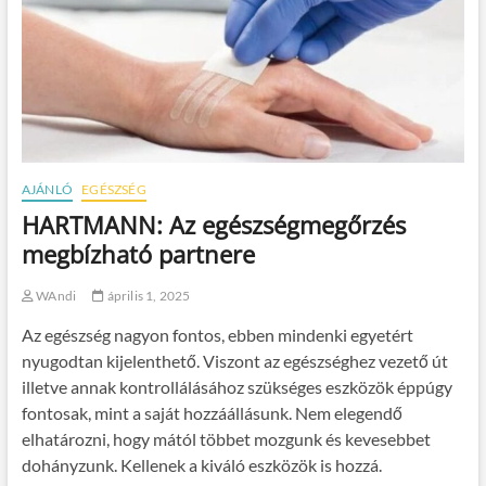
AJÁNLÓ
EGÉSZSÉG
HARTMANN: Az egészségmegőrzés
megbízható partnere
WAndi
április 1, 2025
Az egészség nagyon fontos, ebben mindenki egyetért
nyugodtan kijelenthető. Viszont az egészséghez vezető út
illetve annak kontrollálásához szükséges eszközök éppúgy
fontosak, mint a saját hozzáállásunk. Nem elegendő
elhatározni, hogy mától többet mozgunk és kevesebbet
dohányzunk. Kellenek a kiváló eszközök is hozzá.