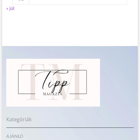
« júl
Kategóriák
AJÁNLÓ