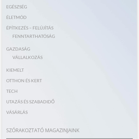
EGÉSZSÉG
ÉLETMÓD
ÉPÍTKEZÉS – FELÚJÍTÁS
FENNTARTHATÓSÁG
GAZDASÁG
VÁLLALKOZÁS
KIEMELT
OTTHON ÉS KERT
TECH
UTAZÁS ÉS SZABADIDŐ
VÁSÁRLÁS
SZÓRAKOZTATÓ MAGAZINJAINK