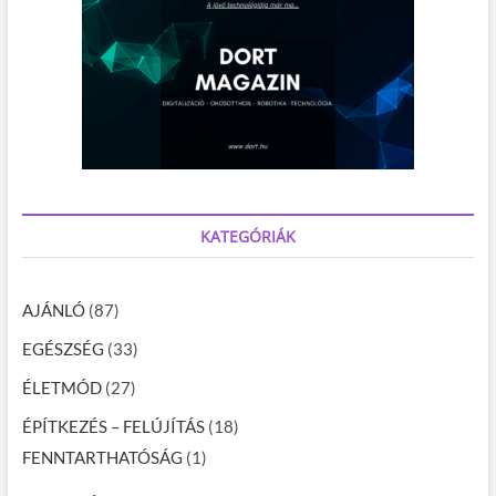
KATEGÓRIÁK
AJÁNLÓ
(87)
EGÉSZSÉG
(33)
ÉLETMÓD
(27)
ÉPÍTKEZÉS – FELÚJÍTÁS
(18)
FENNTARTHATÓSÁG
(1)