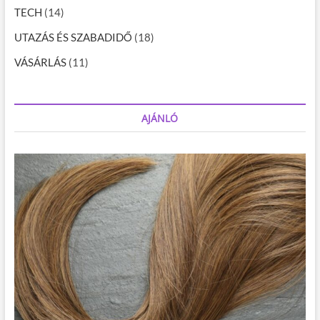
TECH
(14)
UTAZÁS ÉS SZABADIDŐ
(18)
VÁSÁRLÁS
(11)
AJÁNLÓ