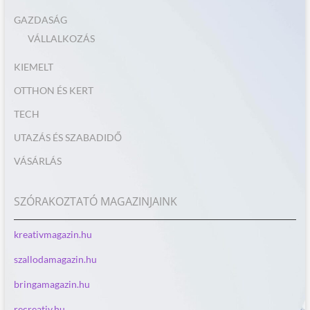
GAZDASÁG
VÁLLALKOZÁS
KIEMELT
OTTHON ÉS KERT
TECH
UTAZÁS ÉS SZABADIDŐ
VÁSÁRLÁS
SZÓRAKOZTATÓ MAGAZINJAINK
kreativmagazin.hu
szallodamagazin.hu
bringamagazin.hu
recreativ.hu