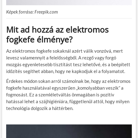
Képek forrása: Freepik.com
Mit ad hozzá az elektromos
fogkefe élménye?
Az elektromos fogkefe sokaknál azért válik vonzóvá, mert
levesz valamennyit a felelősségből. A rezgő vagy forgó
mozgás egyenletesebb tisztítást tesz lehetővé, és a beépített
időzítés segíthet abban, hogy ne kapkodjuk el a folyamatot.
Érdekes módon sokan arról számolnak be, hogy az elektromos
fogkefe használatával egyszerűen „komolyabban veszik” a
fogmosást. Ez a szemléletváltás önmagában is pozitív
hatással lehet a szájhigiéniára, függetlenül attól, hogy milyen
technológia dolgozik a háttérben.