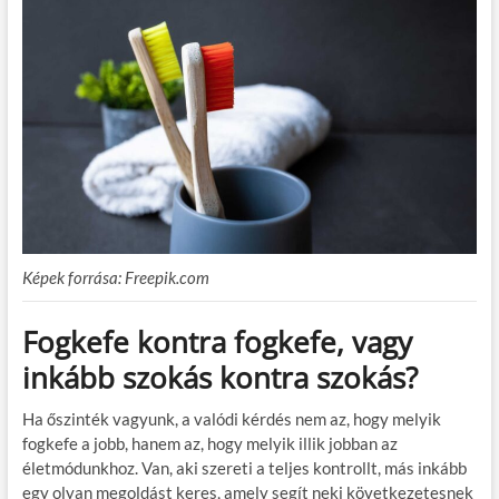
Képek forrása: Freepik.com
Fogkefe kontra fogkefe, vagy
inkább szokás kontra szokás?
Ha őszinték vagyunk, a valódi kérdés nem az, hogy melyik
fogkefe a jobb, hanem az, hogy melyik illik jobban az
életmódunkhoz. Van, aki szereti a teljes kontrollt, más inkább
egy olyan megoldást keres, amely segít neki következetesnek