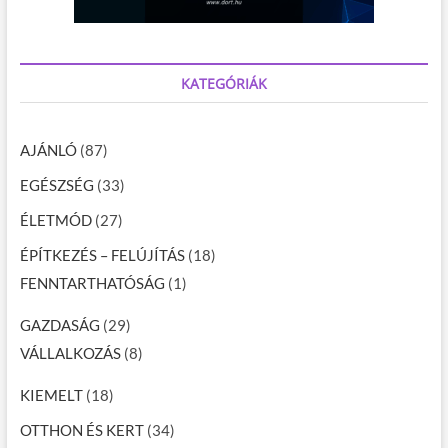
KATEGÓRIÁK
AJÁNLÓ
(87)
EGÉSZSÉG
(33)
ÉLETMÓD
(27)
ÉPÍTKEZÉS – FELÚJÍTÁS
(18)
FENNTARTHATÓSÁG
(1)
GAZDASÁG
(29)
VÁLLALKOZÁS
(8)
KIEMELT
(18)
OTTHON ÉS KERT
(34)