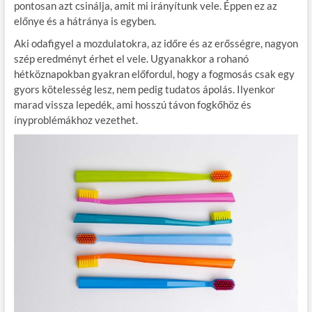
pontosan azt csinálja, amit mi irányítunk vele. Éppen ez az
előnye és a hátránya is egyben.
Aki odafigyel a mozdulatokra, az időre és az erősségre, nagyon
szép eredményt érhet el vele. Ugyanakkor a rohanó
hétköznapokban gyakran előfordul, hogy a fogmosás csak egy
gyors kötelesség lesz, nem pedig tudatos ápolás. Ilyenkor
marad vissza lepedék, ami hosszú távon fogkőhöz és
ínyproblémákhoz vezethet.