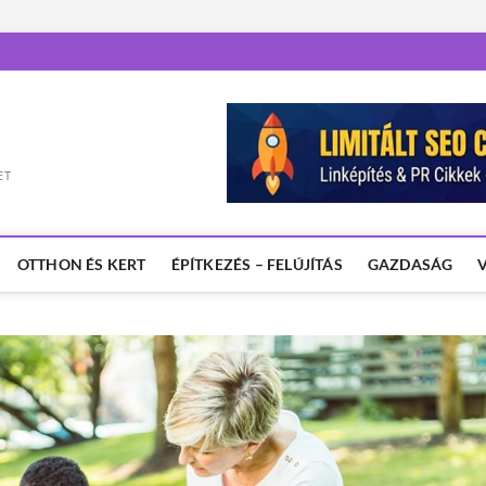
ET
OTTHON ÉS KERT
ÉPÍTKEZÉS – FELÚJÍTÁS
GAZDASÁG