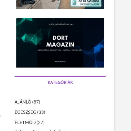
KATEGÓRIÁK
AJÁNLÓ
(87)
EGÉSZSÉG
(33)
t
ÉLETMÓD
(27)