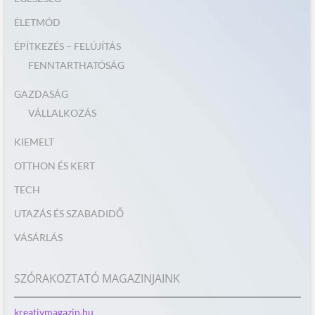
ÉLETMÓD
ÉPÍTKEZÉS – FELÚJÍTÁS
FENNTARTHATÓSÁG
GAZDASÁG
VÁLLALKOZÁS
KIEMELT
OTTHON ÉS KERT
TECH
UTAZÁS ÉS SZABADIDŐ
VÁSÁRLÁS
SZÓRAKOZTATÓ MAGAZINJAINK
kreativmagazin.hu