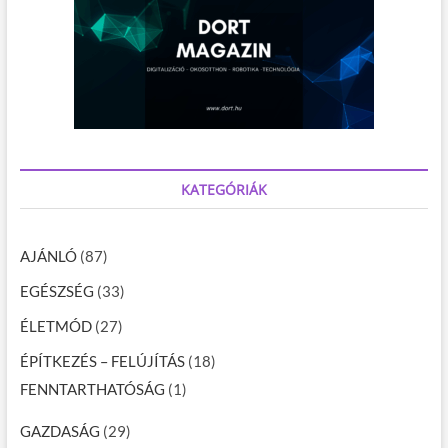
KATEGÓRIÁK
AJÁNLÓ
(87)
EGÉSZSÉG
(33)
ÉLETMÓD
(27)
ÉPÍTKEZÉS – FELÚJÍTÁS
(18)
FENNTARTHATÓSÁG
(1)
GAZDASÁG
(29)