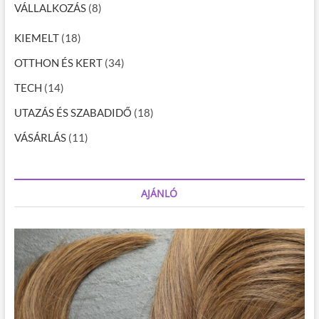
VÁLLALKOZÁS
(8)
KIEMELT
(18)
OTTHON ÉS KERT
(34)
TECH
(14)
UTAZÁS ÉS SZABADIDŐ
(18)
VÁSÁRLÁS
(11)
AJÁNLÓ