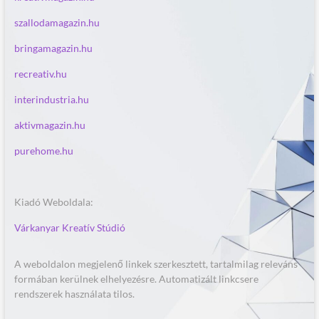
szallodamagazin.hu
bringamagazin.hu
recreativ.hu
interindustria.hu
aktivmagazin.hu
purehome.hu
Kiadó Weboldala:
Várkanyar Kreatív Stúdió
A weboldalon megjelenő linkek szerkesztett, tartalmilag releváns
formában kerülnek elhelyezésre. Automatizált linkcsere
rendszerek használata tilos.