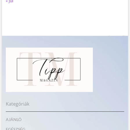
« júl
Kategóriák
AJÁNLÓ
EGÉSZSÉG