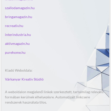
szallodamagazin.hu
bringamagazin.hu
recreativ.hu
interindustria.hu
aktivmagazin.hu
purehome.hu
Kiadó Weboldala:
Várkanyar Kreatív Stúdió
A weboldalon megjelenő linkek szerkesztett, tartalmilag releváns
formában kerülnek elhelyezésre. Automatizált linkcsere
rendszerek használata tilos.