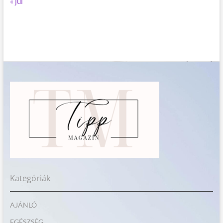
« júl
Kategóriák
AJÁNLÓ
EGÉSZSÉG