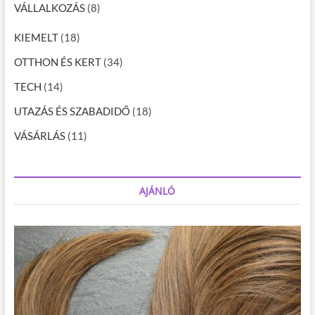
VÁLLALKOZÁS
(8)
KIEMELT
(18)
OTTHON ÉS KERT
(34)
TECH
(14)
UTAZÁS ÉS SZABADIDŐ
(18)
VÁSÁRLÁS
(11)
AJÁNLÓ