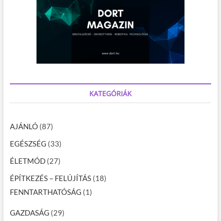
KATEGÓRIÁK
AJÁNLÓ
(87)
EGÉSZSÉG
(33)
ÉLETMÓD
(27)
ÉPÍTKEZÉS – FELÚJÍTÁS
(18)
FENNTARTHATÓSÁG
(1)
GAZDASÁG
(29)