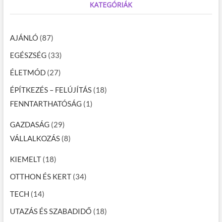
KATEGÓRIÁK
AJÁNLÓ
(87)
EGÉSZSÉG
(33)
ÉLETMÓD
(27)
ÉPÍTKEZÉS – FELÚJÍTÁS
(18)
FENNTARTHATÓSÁG
(1)
GAZDASÁG
(29)
VÁLLALKOZÁS
(8)
KIEMELT
(18)
OTTHON ÉS KERT
(34)
TECH
(14)
UTAZÁS ÉS SZABADIDŐ
(18)