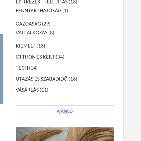
ÉPÍTKEZÉS – FELÚJÍTÁS
(18)
FENNTARTHATÓSÁG
(1)
GAZDASÁG
(29)
VÁLLALKOZÁS
(8)
KIEMELT
(18)
OTTHON ÉS KERT
(34)
TECH
(14)
UTAZÁS ÉS SZABADIDŐ
(18)
VÁSÁRLÁS
(11)
AJÁNLÓ