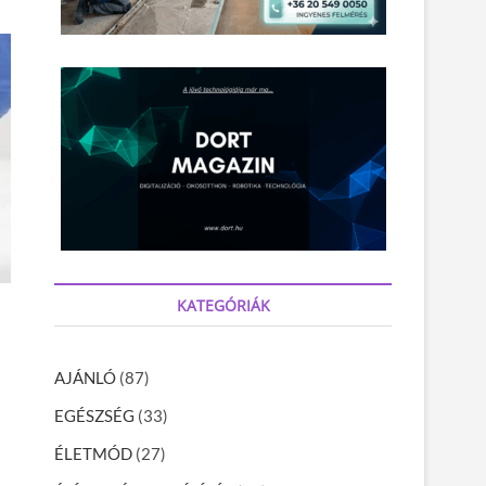
KATEGÓRIÁK
AJÁNLÓ
(87)
EGÉSZSÉG
(33)
ÉLETMÓD
(27)