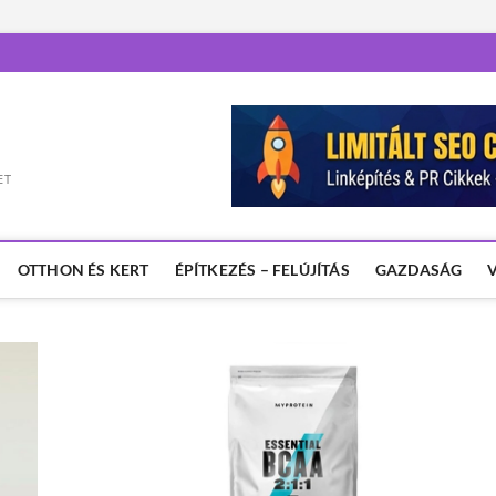
ET
OTTHON ÉS KERT
ÉPÍTKEZÉS – FELÚJÍTÁS
GAZDASÁG