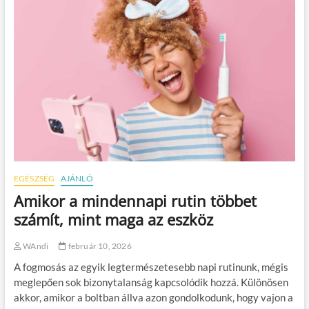
EGÉSZSÉG
AJÁNLÓ
Amikor a mindennapi rutin többet
számít, mint maga az eszköz
WAndi
február 10, 2026
A fogmosás az egyik legtermészetesebb napi rutinunk, mégis
meglepően sok bizonytalanság kapcsolódik hozzá. Különösen
akkor, amikor a boltban állva azon gondolkodunk, hogy vajon a