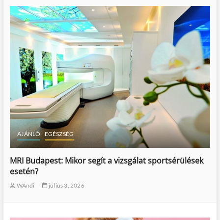
AJÁNLÓ
EGÉSZSÉG
MRI Budapest: Mikor segít a vizsgálat sportsérülések
esetén?
WAndi
július 3, 2026