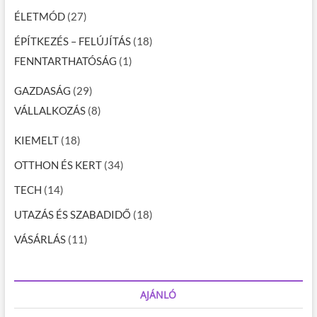
ÉLETMÓD
(27)
ÉPÍTKEZÉS – FELÚJÍTÁS
(18)
FENNTARTHATÓSÁG
(1)
GAZDASÁG
(29)
VÁLLALKOZÁS
(8)
KIEMELT
(18)
OTTHON ÉS KERT
(34)
TECH
(14)
UTAZÁS ÉS SZABADIDŐ
(18)
VÁSÁRLÁS
(11)
AJÁNLÓ